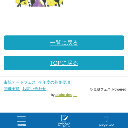
一覧に戻る
TOPに戻る
毒親アートフェス
今年度の募集要項
開催実績
お問い合わせ
© 毒親フェス. Powered
by
asairo design.
menu