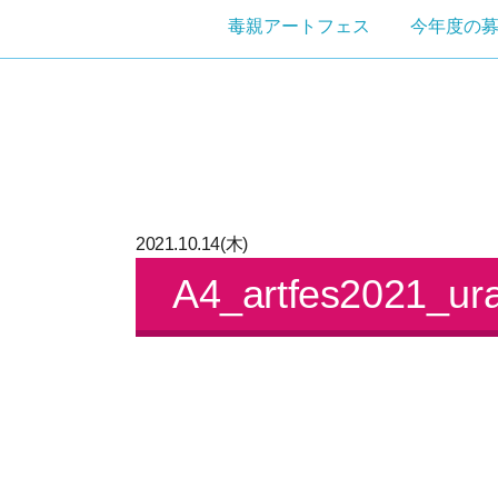
毒親アートフェス
今年度の
2021.10.14(木)
A4_artfes2021_ur