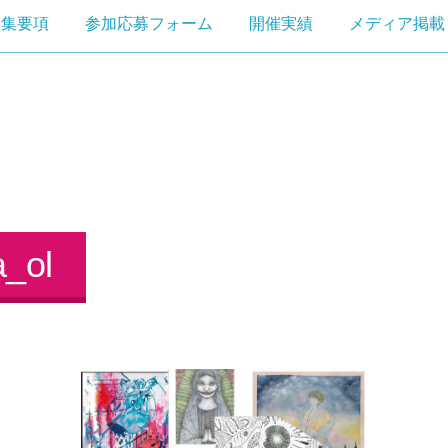
募集要項
参加応募フォーム
開催実績
メディア掲載
a_ol