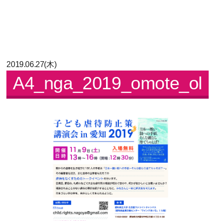
2019.06.27(木)
A4_nga_2019_omote_ol