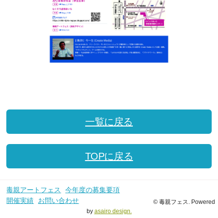
一覧に戻る
TOPに戻る
毒親アートフェス
今年度の募集要項
開催実績
お問い合わせ
© 毒親フェス. Powered
by
asairo design.