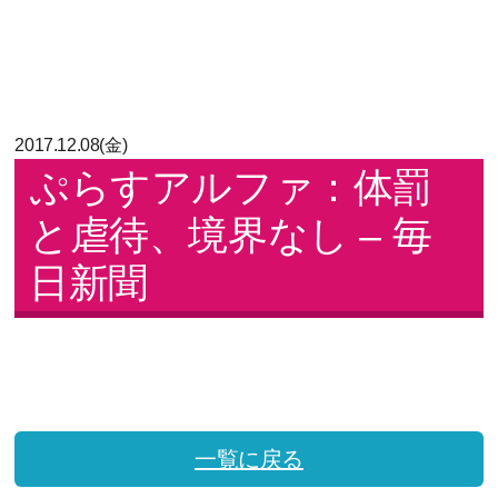
2017.12.08(金)
ぷらすアルファ：体罰
と虐待、境界なし – 毎
日新聞
一覧に戻る