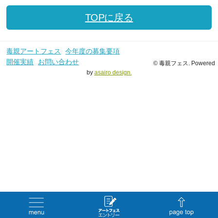
TOPに戻る
毒親アートフェス
今年度の募集要項
開催実績
お問い合わせ
© 毒親フェス. Powered
by
asairo design.
menu