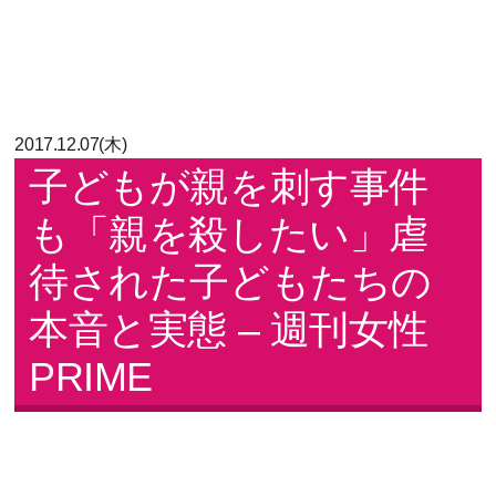
2017.12.07(木)
子どもが親を刺す事件
も「親を殺したい」虐
待された子どもたちの
本音と実態 – 週刊女性
PRIME