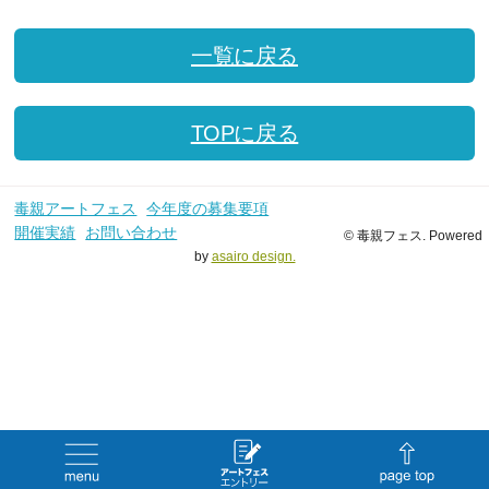
一覧に戻る
TOPに戻る
毒親アートフェス
今年度の募集要項
開催実績
お問い合わせ
© 毒親フェス. Powered
by
asairo design.
menu